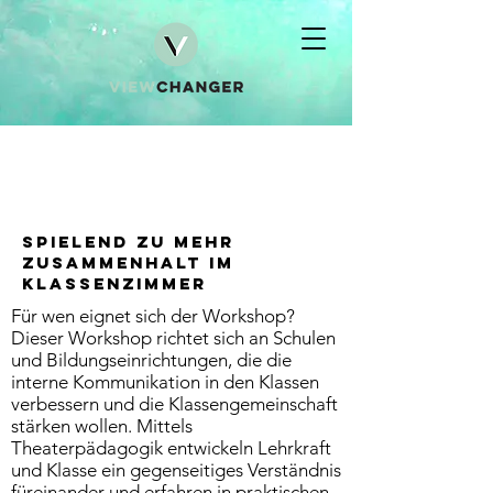
CLASSROOM
HEROES
Spielend zu mehr
Zusammenhalt im
Klassenzimmer
Für wen eignet sich der Workshop?
Dieser Workshop richtet sich an Schulen
und Bildungseinrichtungen, die die
interne Kommunikation in den Klassen
verbessern und die Klassengemeinschaft
stärken wollen. Mittels
Theaterpädagogik entwickeln Lehrkraft
und Klasse ein gegenseitiges Verständnis
füreinander und erfahren in praktischen