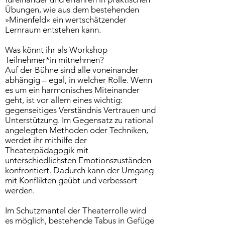
Übungen, wie aus dem bestehenden
»Minenfeld« ein wertschätzender
Lernraum entstehen kann.
Was könnt ihr als Workshop-
Teilnehmer*in mitnehmen?
Auf der Bühne sind alle voneinander
abhängig – egal, in welcher Rolle. Wenn
es um ein harmonisches Miteinander
geht, ist vor allem eines wichtig:
gegenseitiges Verständnis Vertrauen und
Unterstützung. Im Gegensatz zu rational
angelegten Methoden oder Techniken,
werdet ihr mithilfe der
Theaterpädagogik mit
unterschiedlichsten Emotionszuständen
konfrontiert. Dadurch kann der Umgang
mit Konflikten geübt und verbessert
werden.
Im Schutzmantel der Theaterrolle wird
es möglich, bestehende Tabus in Gefüge