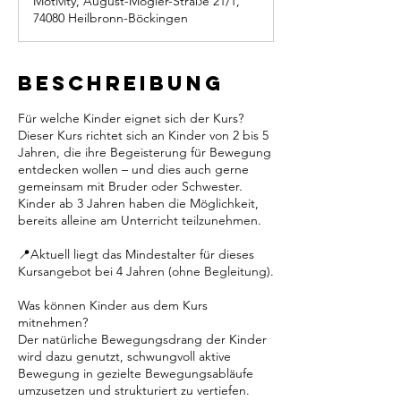
Motivity, August-Mogler-Straße 21/1,
74080 Heilbronn-Böckingen
Beschreibung
Für welche Kinder eignet sich der Kurs?
Dieser Kurs richtet sich an Kinder von 2 bis 5
Jahren, die ihre Begeisterung für Bewegung
entdecken wollen – und dies auch gerne
gemeinsam mit Bruder oder Schwester.
Kinder ab 3 Jahren haben die Möglichkeit,
bereits alleine am Unterricht teilzunehmen.
📍Aktuell liegt das Mindestalter für dieses
Kursangebot bei 4 Jahren (ohne Begleitung).
Was können Kinder aus dem Kurs
mitnehmen?
Der natürliche Bewegungsdrang der Kinder
wird dazu genutzt, schwungvoll aktive
Bewegung in gezielte Bewegungsabläufe
umzusetzen und strukturiert zu vertiefen.