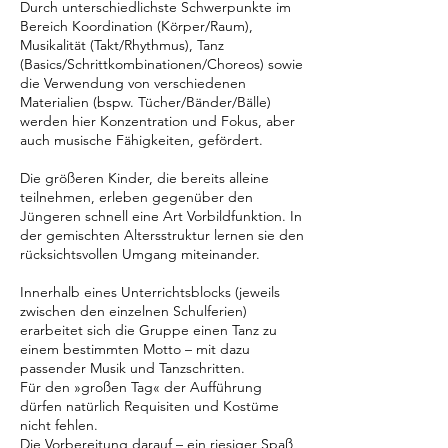
Durch unterschiedlichste Schwerpunkte im
Bereich Koordination (Körper/Raum),
Musikalität (Takt/Rhythmus), Tanz
(Basics/Schrittkombinationen/Choreos) sowie
die Verwendung von verschiedenen
Materialien (bspw. Tücher/Bänder/Bälle)
werden hier Konzentration und Fokus, aber
auch musische Fähigkeiten, gefördert.
Die größeren Kinder, die bereits alleine
teilnehmen, erleben gegenüber den
Jüngeren schnell eine Art Vorbildfunktion. In
der gemischten Altersstruktur lernen sie den
rücksichtsvollen Umgang miteinander.
Innerhalb eines Unterrichtsblocks (jeweils
zwischen den einzelnen Schulferien)
erarbeitet sich die Gruppe einen Tanz zu
einem bestimmten Motto – mit dazu
passender Musik und Tanzschritten.
Für den »großen Tag« der Aufführung
dürfen natürlich Requisiten und Kostüme
nicht fehlen.
Die Vorbereitung darauf – ein riesiger Spaß