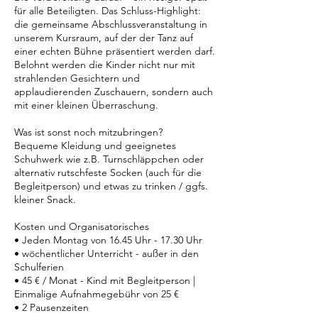
für alle Beteiligten. Das Schluss-Highlight:
die gemeinsame Abschlussveranstaltung in
unserem Kursraum, auf der der Tanz auf
einer echten Bühne präsentiert werden darf.
Belohnt werden die Kinder nicht nur mit
strahlenden Gesichtern und
applaudierenden Zuschauern, sondern auch
mit einer kleinen Überraschung.
Was ist sonst noch mitzubringen?
Bequeme Kleidung und geeignetes
Schuhwerk wie z.B. Turnschläppchen oder
alternativ rutschfeste Socken (auch für die
Begleitperson) und etwas zu trinken / ggfs.
kleiner Snack.
Kosten und Organisatorisches
• Jeden Montag von 16.45 Uhr - 17.30 Uhr
• wöchentlicher Unterricht - außer in den
Schulferien
• 45 € / Monat - Kind mit Begleitperson |
Einmalige Aufnahmegebühr von 25 €
• 2 Pausenzeiten