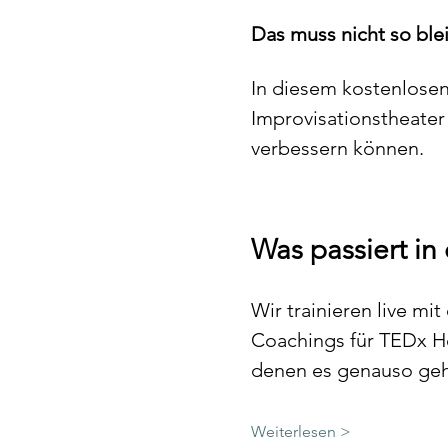
Das muss nicht so ble
In diesem kostenlose
Improvisationstheate
verbessern können.
Was passiert i
Wir trainieren live m
Coachings für TEDx He
denen es genauso ge
Weiterlesen >