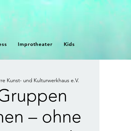
ess
Improtheater
Kids
rre Kunst- und Kulturwerkhaus e.V.
 Gruppen
hen – ohne