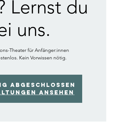
? Lernst du
ei uns.
ions-Theater für Anfänger:innen
stenlos. Kein Vorwissen nötig.
ng abgeschlossen
altungen ansehen