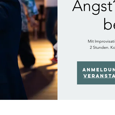
Angst
b
Mit Improvisat
2 Stunden. Ko
Anmeldu
Veranst