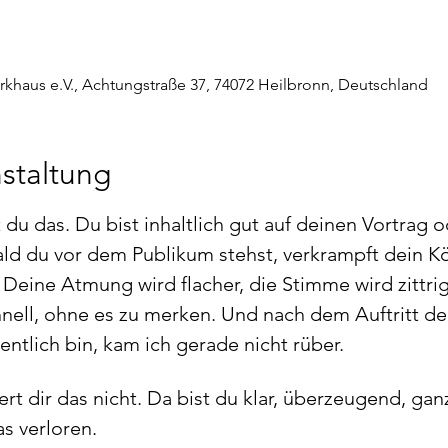
rkhaus e.V., Achtungstraße 37, 74072 Heilbronn, Deutschland
staltung
du das. Du bist inhaltlich gut auf deinen Vortrag 
ald du vor dem Publikum stehst, verkrampft dein Kö
 Deine Atmung wird flacher, die Stimme wird zittrig 
chnell, ohne es zu merken. Und nach dem Auftritt de
ntlich bin, kam ich gerade nicht rüber.
rt dir das nicht. Da bist du klar, überzeugend, ganz
s verloren.