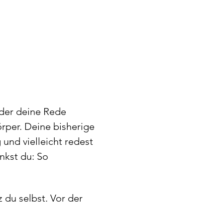
oder deine Rede 
rper. Deine bisherige 
und vielleicht redest 
nkst du: So 
 du selbst. Vor der 