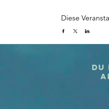
Diese Veransta
Du 
A