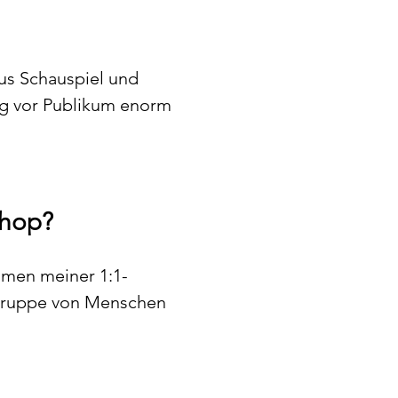
s Schauspiel und 
g vor Publikum enorm 
shop? 
hmen meiner 1:1-
 Gruppe von Menschen 