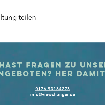
ltung teilen
hast Fragen zu uns
ngeboten? Her dami
0176 93184273
info@viewchanger.de