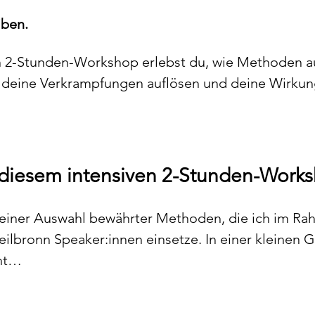
iben.
n 2-Stunden-Workshop erlebst du, wie Methoden au
r deine Verkrampfungen auflösen und deine Wirkun
n diesem intensiven 2-Stunden-Work
it einer Auswahl bewährter Methoden, die ich im Ra
ilbronn Speaker:innen einsetze. In einer kleinen
ht…