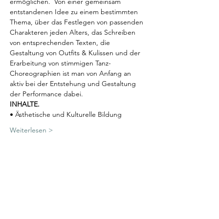
ermöglichen.  Von einer gemeinsam 
entstandenen Idee zu einem bestimmten 
Thema, über das Festlegen von passenden 
Charakteren jeden Alters, das Schreiben 
von entsprechenden Texten, die 
Gestaltung von Outfits & Kulissen und der 
Erarbeitung von stimmigen Tanz-
Choreographien ist man von Anfang an 
aktiv bei der Entstehung und Gestaltung 
der Performance dabei.
INHALTE.
• Ästhetische und Kulturelle Bildung
Weiterlesen >
Diese Veranstaltung teilen