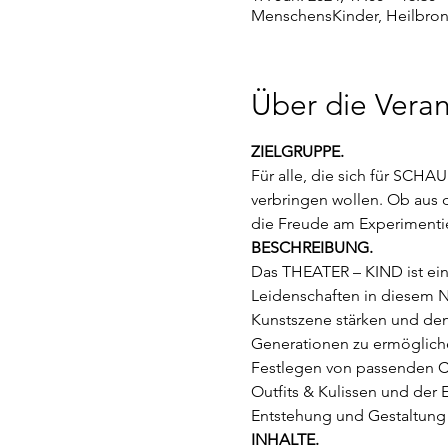
MenschensKinder, Heilbronn
Über die Veran
ZIELGRUPPE.
Für alle, die sich für SCH
verbringen wollen. Ob aus 
die Freude am Experimenti
BESCHREIBUNG.
Das THEATER – KIND ist ein
Leidenschaften in diesem N
Kunstszene stärken und de
Generationen zu ermöglich
Festlegen von passenden Ch
Outfits & Kulissen und der
Entstehung und Gestaltung
INHALTE.