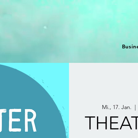
Busin
Mi., 17. Jan.
  | 
THEAT