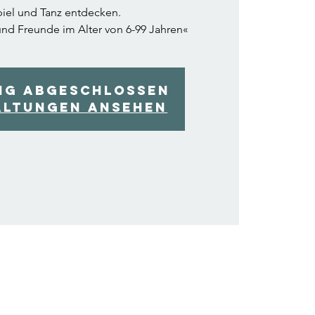
iel und Tanz entdecken.
und Freunde im Alter von 6-99 Jahren«
ng abgeschlossen
altungen ansehen