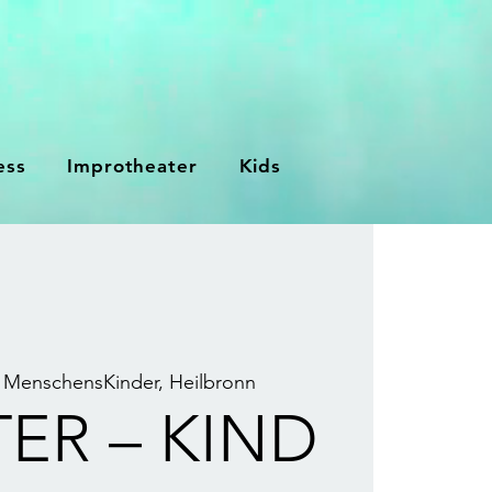
ess
Improtheater
Kids
 
MenschensKinder, Heilbronn
ER – KIND