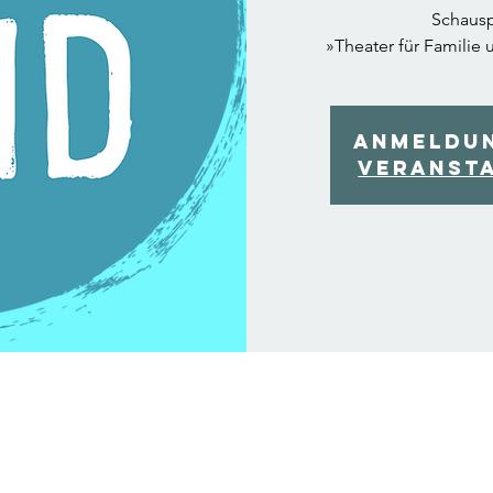
Schausp
»Theater für Familie 
Anmeldu
Veranst