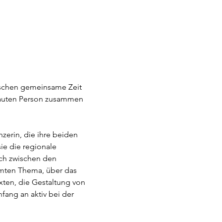
nschen gemeinsame Zeit 
trauten Person zusammen 
erin, die ihre beiden 
e die regionale 
ch zwischen den 
mten Thema, über das 
ten, die Gestaltung von 
ang an aktiv bei der 