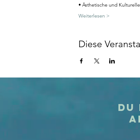
• Ästhetische und Kulturell
Weiterlesen >
Diese Veransta
Du 
A