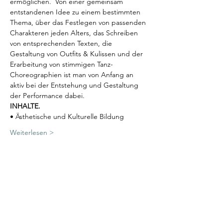
ermöglichen.  Von einer gemeinsam 
entstandenen Idee zu einem bestimmten 
Thema, über das Festlegen von passenden 
Charakteren jeden Alters, das Schreiben 
von entsprechenden Texten, die 
Gestaltung von Outfits & Kulissen und der 
Erarbeitung von stimmigen Tanz-
Choreographien ist man von Anfang an 
aktiv bei der Entstehung und Gestaltung 
der Performance dabei.
INHALTE.
• Ästhetische und Kulturelle Bildung
Weiterlesen >
Diese Veranstaltung teilen