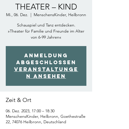
THEATER – KIND
Mi., 06. Dez.
  |  
MenschensKinder, Heilbronn
Schauspiel und Tanz entdecken.
»Theater für Familie und Freunde im Alter
von 6-99 Jahren«
Anmeldung
abgeschlossen
Veranstaltunge
n ansehen
Zeit & Ort
06. Dez. 2023, 17:00 – 18:30
MenschensKinder, Heilbronn, Goethestraße
22, 74076 Heilbronn, Deutschland