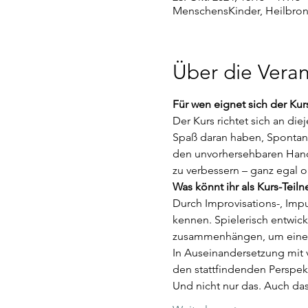
MenschensKinder, Heilbronn
Über die Veran
Für wen eignet sich der Kur
Der Kurs richtet sich an di
Spaß daran haben, Spontanit
den unvorhersehbaren Handlu
zu verbessern – ganz egal o
Was könnt ihr als Kurs-Tei
Durch Improvisations-, Imp
kennen. Spielerisch entwick
zusammenhängen, um eine R
In Auseinandersetzung mit 
den stattfindenden Perspekti
Und nicht nur das. Auch das