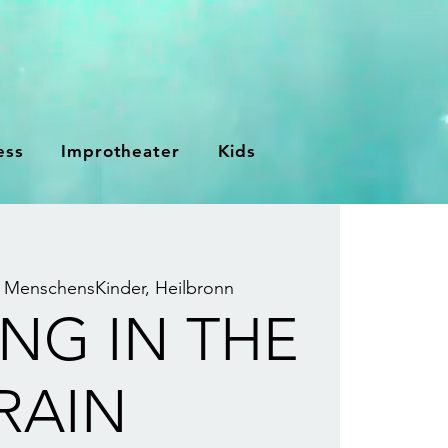
ess
Improtheater
Kids
 
MenschensKinder, Heilbronn
NG IN THE
RAIN