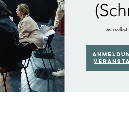
(Sch
Sich selbst
Anmeldu
Veranst