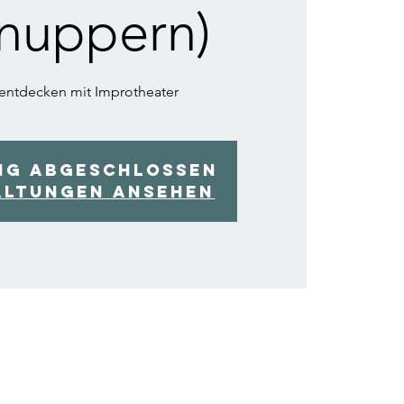
nuppern)
 entdecken mit Improtheater
ng abgeschlossen
altungen ansehen