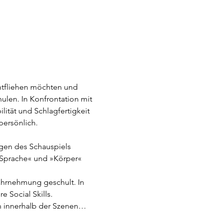
entfliehen möchten und 
ulen. In Konfrontation mit 
lität und Schlagfertigkeit 
persönlich.
gen des Schauspiels 
 »Sprache« und »Körper« 
hrnehmung geschult. In 
 Social Skills. 
rn innerhalb der Szenen…