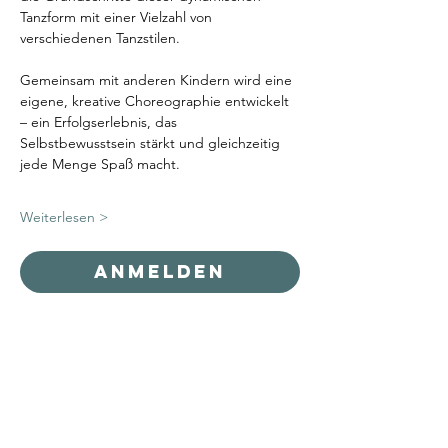
Tanzform mit einer Vielzahl von 
verschiedenen Tanzstilen. 
Gemeinsam mit anderen Kindern wird eine 
eigene, kreative Choreographie entwickelt 
– ein Erfolgserlebnis, das 
Selbstbewusstsein stärkt und gleichzeitig 
jede Menge Spaß macht.  
Weiterlesen >
Anmelden
Diese Veranstaltung teilen