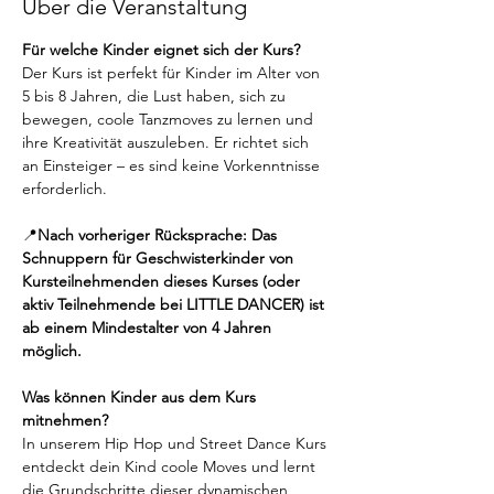
Über die Veranstaltung
Für welche Kinder eignet sich der Kurs? 
Der Kurs ist perfekt für Kinder im Alter von 
5 bis 8 Jahren, die Lust haben, sich zu 
bewegen, coole Tanzmoves zu lernen und 
ihre Kreativität auszuleben. Er richtet sich 
an Einsteiger – es sind keine Vorkenntnisse 
erforderlich.
📍
Nach vorheriger Rücksprache: Das 
Schnuppern für Geschwisterkinder von 
Kursteilnehmenden dieses Kurses (oder 
aktiv Teilnehmende bei LITTLE DANCER) ist 
ab einem Mindestalter von 4 Jahren 
möglich.
Was können Kinder aus dem Kurs 
mitnehmen? 
In unserem Hip Hop und Street Dance Kurs 
entdeckt dein Kind coole Moves und lernt 
die Grundschritte dieser dynamischen 