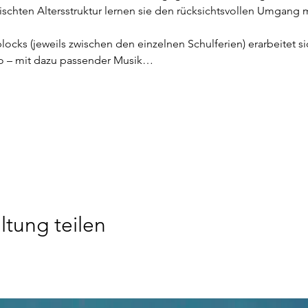
ischten Altersstruktur lernen sie den rücksichtsvollen Umgang m
blocks (jeweils zwischen den einzelnen Schulferien) erarbeitet s
o – mit dazu passender Musik…
ltung teilen