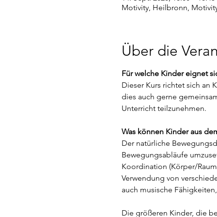
Motivity, Heilbronn, Motivi
Über die Veran
Für welche Kinder eignet si
Dieser Kurs richtet sich an
dies auch gerne gemeinsam 
Unterricht teilzunehmen. 
Was können Kinder aus de
Der natürliche Bewegungsdr
Bewegungsabläufe umzusetze
Koordination (Körper/Raum),
Verwendung von verschieden
auch musische Fähigkeiten,
Die größeren Kinder, die be