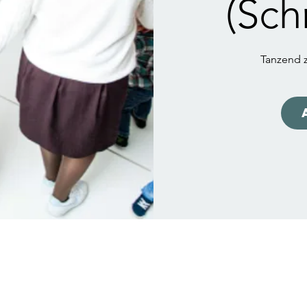
(Sch
Tanzend z