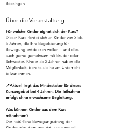
Böckingen
Über die Veranstaltung
Für welche Kinder eignet sich der Kurs? 
Dieser Kurs richtet sich an Kinder von 2 bis 
5 Jahren, die ihre Begeisterung für 
Bewegung entdecken wollen – und dies 
auch gerne gemeinsam mit Bruder oder 
Schwester. Kinder ab 3 Jahren haben die 
Möglichkeit, bereits alleine am Unterricht 
teilzunehmen.
📍Aktuell liegt das Mindestalter für dieses 
Kursangebot bei 4 Jahren. Die Teilnahme 
erfolgt ohne erwachsene Begleitung. 
Was können Kinder aus dem Kurs 
mitnehmen? 
Der natürliche Bewegungsdrang der 
Kinder wird dazu genutzt, schwungvoll 