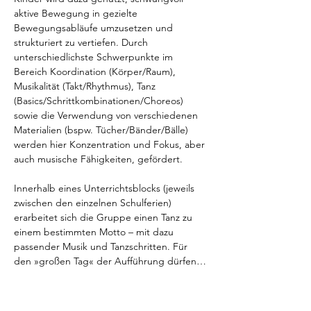
aktive Bewegung in gezielte 
Bewegungsabläufe umzusetzen und 
strukturiert zu vertiefen. Durch 
unterschiedlichste Schwerpunkte im 
Bereich Koordination (Körper/Raum), 
Musikalität (Takt/Rhythmus), Tanz 
(Basics/Schrittkombinationen/Choreos) 
sowie die Verwendung von verschiedenen 
Materialien (bspw. Tücher/Bänder/Bälle) 
werden hier Konzentration und Fokus, aber 
auch musische Fähigkeiten, gefördert. 
Innerhalb eines Unterrichtsblocks (jeweils 
zwischen den einzelnen Schulferien) 
erarbeitet sich die Gruppe einen Tanz zu 
einem bestimmten Motto – mit dazu 
passender Musik und Tanzschritten. Für 
den »großen Tag« der Aufführung dürfen…
Weiterlesen >