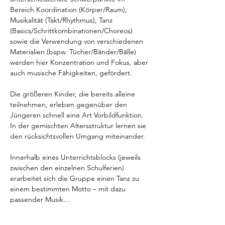
Bereich Koordination (Körper/Raum), 
Musikalität (Takt/Rhythmus), Tanz 
(Basics/Schrittkombinationen/Choreos) 
sowie die Verwendung von verschiedenen 
Materialien (bspw. Tücher/Bänder/Bälle) 
werden hier Konzentration und Fokus, aber 
auch musische Fähigkeiten, gefördert.
Die größeren Kinder, die bereits alleine 
teilnehmen, erleben gegenüber den 
Jüngeren schnell eine Art Vorbildfunktion. 
In der gemischten Altersstruktur lernen sie 
den rücksichtsvollen Umgang miteinander. 
Innerhalb eines Unterrichtsblocks (jeweils 
zwischen den einzelnen Schulferien) 
erarbeitet sich die Gruppe einen Tanz zu 
einem bestimmten Motto – mit dazu 
passender Musik…