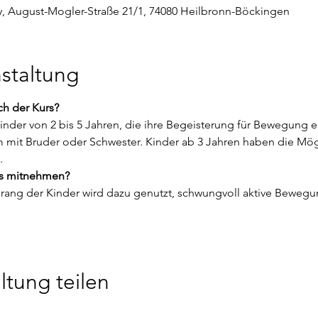
ty, August-Mogler-Straße 21/1, 74080 Heilbronn-Böckingen
staltung
ch der Kurs? 
 Kinder von 2 bis 5 Jahren, die ihre Begeisterung für Bewegung 
mit Bruder oder Schwester. Kinder ab 3 Jahren haben die Möglic
.
rs mitnehmen? 
ang der Kinder wird dazu genutzt, schwungvoll aktive Bewegu
ltung teilen