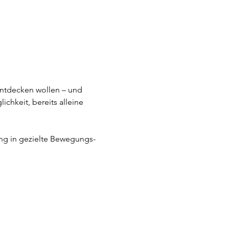
entdecken wollen – und 
hkeit, bereits alleine 
ng in gezielte Bewegungs-