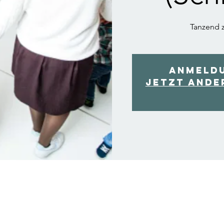
Tanzend z
Anmeld
Jetzt ande