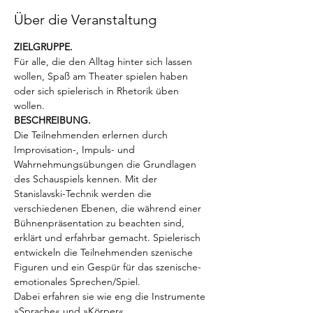
Über die Veranstaltung
ZIELGRUPPE. 
Für alle, die den Alltag hinter sich lassen 
wollen, Spaß am Theater spielen haben 
oder sich spielerisch in Rhetorik üben 
wollen.
BESCHREIBUNG. 
Die Teilnehmenden erlernen durch 
Improvisation-, Impuls- und 
Wahrnehmungsübungen die Grundlagen 
des Schauspiels kennen. Mit der 
Stanislavski-Technik werden die 
verschiedenen Ebenen, die während einer 
Bühnenpräsentation zu beachten sind, 
erklärt und erfahrbar gemacht. Spielerisch 
entwickeln die Teilnehmenden szenische 
Figuren und ein Gespür für das szenische-
emotionales Sprechen/Spiel. 
Dabei erfahren sie wie eng die Instrumente 
»Sprache« und »Körper« 