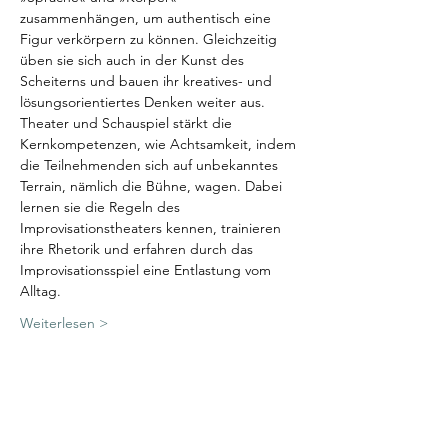
zusammenhängen, um authentisch eine 
Figur verkörpern zu können. Gleichzeitig 
üben sie sich auch in der Kunst des 
Scheiterns und bauen ihr kreatives- und 
lösungsorientiertes Denken weiter aus.
Theater und Schauspiel stärkt die 
Kernkompetenzen, wie Achtsamkeit, indem 
die Teilnehmenden sich auf unbekanntes 
Terrain, nämlich die Bühne, wagen. Dabei 
lernen sie die Regeln des 
Improvisationstheaters kennen, trainieren 
ihre Rhetorik und erfahren durch das 
Improvisationsspiel eine Entlastung vom 
Alltag.
Weiterlesen >
Diese Veranstaltung teilen