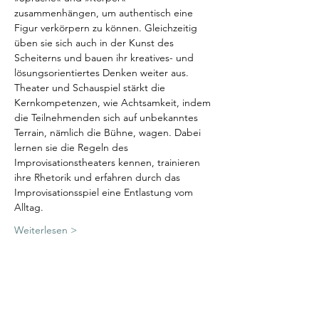
zusammenhängen, um authentisch eine 
Figur verkörpern zu können. Gleichzeitig 
üben sie sich auch in der Kunst des 
Scheiterns und bauen ihr kreatives- und 
lösungsorientiertes Denken weiter aus.  
Theater und Schauspiel stärkt die 
Kernkompetenzen, wie Achtsamkeit, indem 
die Teilnehmenden sich auf unbekanntes 
Terrain, nämlich die Bühne, wagen. Dabei 
lernen sie die Regeln des 
Improvisationstheaters kennen, trainieren 
ihre Rhetorik und erfahren durch das 
Improvisationsspiel eine Entlastung vom 
Alltag.  
Weiterlesen >
Diese Veranstaltung teilen