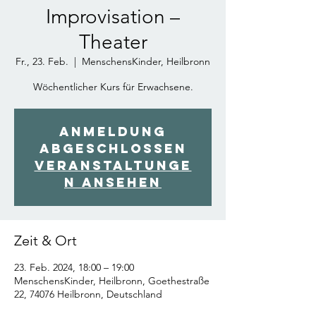
Improvisation –
Theater
Fr., 23. Feb.
  |  
MenschensKinder, Heilbronn
Wöchentlicher Kurs für Erwachsene.
Anmeldung
abgeschlossen
Veranstaltunge
n ansehen
Zeit & Ort
23. Feb. 2024, 18:00 – 19:00
MenschensKinder, Heilbronn, Goethestraße
22, 74076 Heilbronn, Deutschland