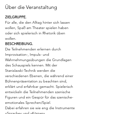
Über die Veranstaltung
ZIELGRUPPE. 
Für alle, die den Alltag hinter sich lassen 
wollen, Spaß am Theater spielen haben 
oder sich spielerisch in Rhetorik üben 
wollen.
BESCHREIBUNG. 
Die Teilnehmenden erlernen durch 
Improvisation-, Impuls- und 
Wahrnehmungsübungen die Grundlagen 
des Schauspiels kennen. Mit der 
Stanislavski-Technik werden die 
verschiedenen Ebenen, die während einer 
Bühnenpräsentation zu beachten sind, 
erklärt und erfahrbar gemacht. Spielerisch 
entwickeln die Teilnehmenden szenische 
Figuren und ein Gespür für das szenische-
emotionales Sprechen/Spiel. 
Dabei erfahren sie wie eng die Instrumente 
»Sprache« und »Körper« 