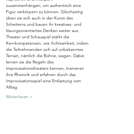
zusammenhängen, um authentisch eine 
Figur verkörpern zu können. Gleichzeitig 
üben sie sich auch in der Kunst des 
Scheiterns und bauen ihr kreatives- und 
lösungsorientiertes Denken weiter aus.
Theater und Schauspiel stärkt die 
Kernkompetenzen, wie Achtsamkeit, indem 
die Teilnehmenden sich auf unbekanntes 
Terrain, nämlich die Bühne, wagen. Dabei 
lernen sie die Regeln des 
Improvisationstheaters kennen, trainieren 
ihre Rhetorik und erfahren durch das 
Improvisationsspiel eine Entlastung vom 
Alltag.
Weiterlesen >
Diese Veranstaltung teilen