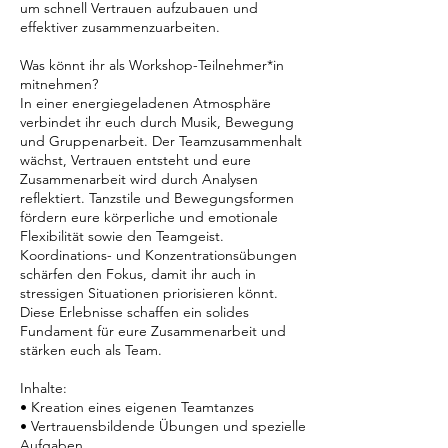
um schnell Vertrauen aufzubauen und
effektiver zusammenzuarbeiten.
Was könnt ihr als Workshop-Teilnehmer*in
mitnehmen?
In einer energiegeladenen Atmosphäre
verbindet ihr euch durch Musik, Bewegung
und Gruppenarbeit. Der Teamzusammenhalt
wächst, Vertrauen entsteht und eure
Zusammenarbeit wird durch Analysen
reflektiert. Tanzstile und Bewegungsformen
fördern eure körperliche und emotionale
Flexibilität sowie den Teamgeist.
Koordinations- und Konzentrationsübungen
schärfen den Fokus, damit ihr auch in
stressigen Situationen priorisieren könnt.
Diese Erlebnisse schaffen ein solides
Fundament für eure Zusammenarbeit und
stärken euch als Team.
Inhalte:
• Kreation eines eigenen Teamtanzes
• Vertrauensbildende Übungen und spezielle
Aufgaben